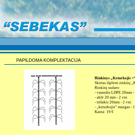
PAPILDOMA KOMPLEKTACIJA
Rinkinys „Keturkojis +“
Skirtas išplėsti rinkinį „
Rinkinį sudaro:
- vamzdis LDPE 20mm -
- aklė 20 mm - 2 vnt.
- trišakis 20mm - 2 vnt.
- „keturkojis“ mazgas - 1
Kaina: 19 €