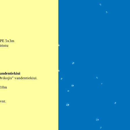
ė PE 5x3m
irintu
vandentiekiui
„Dvikojis“ vandentiekiui.
 10m
vnt.