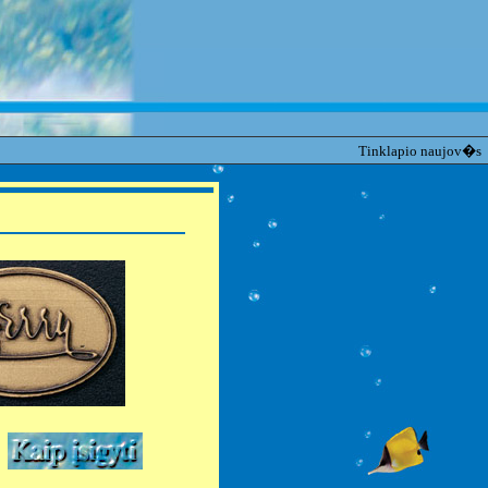
Tinklapio naujov�s