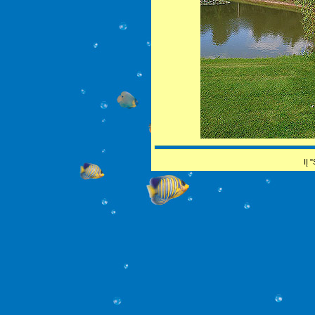
IĮ "Sebeka