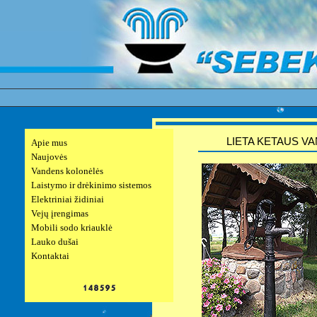
LIETA KETAUS V
Apie mus
Naujovės
Vandens kolonėlės
Laistymo ir drėkinimo sistemos
Elektriniai židiniai
Vejų įrengimas
Mobili sodo kriauklė
Lauko dušai
Kontaktai